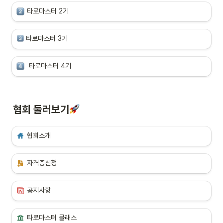
타로마스터 2기
 타로마스터 3기
 타로마스터 4기
    달샘타로 이야기
갑자기 생겨난 불행으로 꽤 오랜시간을 힘들게 보냈어요.

협회 둘러보기
살면서 늘 행복하다 느끼던 삶을 살던 제가 겪었던 모든일은 지금 생각해도 참 
크다느껴지는 일들이였어요                                                                                                                                                      
협회소개
저는 그 날들을 보내면서 제 자신이 망가짐을 허락하는 시간도 같이 보냈답니
다.

그러다가 제게 큰 위로를 주는 한 선생님을 만났고, 망가졌던 제 자신을 허락
자격증신청
하는 대신 그 큰일을 딛고 일어서는 나를 허락하는 방법을 알게 되었어요
그 방법에 바로 타로카드가 있었답니다
공지사항
단순히 점괘라고만 생각했던 도구에서 위로를 받고 상황을 딛고 일어설 수 있
다라는 것을 경험하면서

제가 느낀 위로되는 마음들을 저도 누군가에게 알려주고 싶다는 생각이 들었
타로마스터 클래스
고
