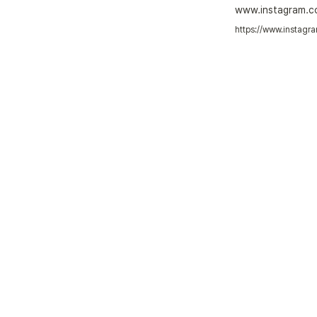
www.instagram.
https://www.instag
 짝꿍타로 상담 전
타로는 신점이 아닙
타로를 통해 미래를
상처 받은 마음을 
상담이 확정된 후 
질문자의 행동과 생각이 바뀔 경우
결과에 대해 타로 
상담은 1 : 1 로 
짝꿍타로는 언제나 