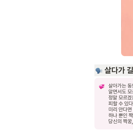
살아가는 동안
알면서도 모르
정말 모르겠는
피할 수 있다
미리 안다면 
하나 뿐인 짝
당신의 짝꿍,