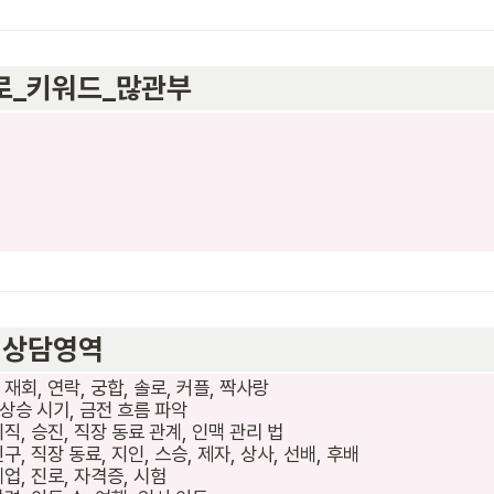
_많관부                                      
                          