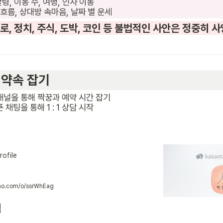
의식 흐름, 상대방 속마음, 날짜 별 운세
타로, 정치, 주식, 도박, 코인 등 불법적인 사안은 정중히 
기                          
채팅을 통해 1 : 1 상담 시작

ofile
kao.com/o/ssrWhEag
램